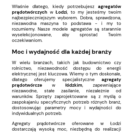
Właśnie dlatego, kiedy potrzebujesz
agregatów
prądotwórczych
w
Łodzi
, to my jesteśmy twoim
najbezpieczniejszym wyborem. Dobra, sprawdzona,
niezawodna maszyna to podstawa - i my to
rozumiemy. Nasze modele agregatów są starannie
wyselekcjonowane, aby sprostać Twoim
oczekiwaniom.
Moc i wydajność dla każdej branży
W wielu branżach, takich jak budownictwo czy
rolnictwo, niezawodność dostępu do energii
elektrycznej jest kluczowa. Wiemy o tym doskonale,
dlatego oferujemy specjalistyczne
agregaty
prądotwórcze
w
łódzkim
, zapewniające
niezawodne, stałe zasilanie, niezależnie od
warunków. Sprzęty zaprojektowane są z myślą o
zaspokajaniu specyficznych potrzeb różnych branż,
dostosowując parametry mocy i wydajności do
indywidualnych potrzeb.
Agregaty prądotwórcze oferowane w Łodzi
dostarczają wysoką moc, niezbędną do realizacji