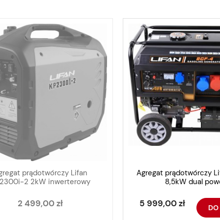
gregat prądotwórczy Lifan
Agregat prądotwórczy L
2300i-2 2kW inwerterowy
8,5kW dual pow
2 499,00 zł
5 999,00 zł
DO