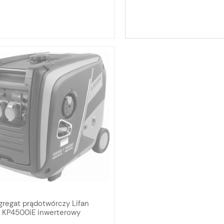
gregat prądotwórczy Lifan
KP4500iE inwerterowy