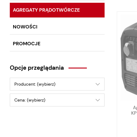
AGREGATY PRĄDOTWÓRCZE
NOWOŚCI
PROMOCJE
Opcje przeglądania
Producent: (wybierz)
Cena: (wybierz)
A
KP