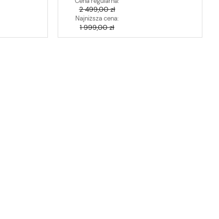
Cena regularna:
2 499,00 zł
Najniższa cena:
1 999,00 zł