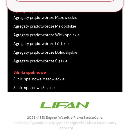
Agregaty prądotwórcze
Agregaty prądotwórcze Mazowieckie
Agregaty prądotwórcze Małopolskie
Agregaty prądotwórcze Wielkopolskie
Agregaty prądotwórcze Łódzkie
Agregaty prądotwórcze Dolnośląskie
Agregaty prądotwórcze Śląskie
Silniki spalinowe
Silniki spalinowe Mazowieckie
Silniki spalinowe Śląskie
2023 © MS Engine. Wszelkie Prawa Zastrzeżone.
Realizacja:
Agencja Interaktywna
DesignOrka
|
Sklep internetowy
Shoper.pl