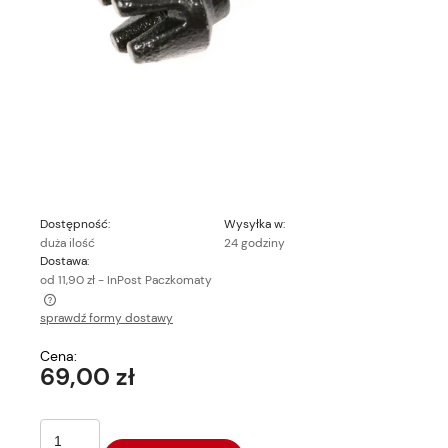
Dostępność:
Wysyłka w:
duża ilość
24 godziny
Dostawa:
od 11,90 zł
- InPost Paczkomaty
sprawdź formy dostawy
Cena nie zawiera ewentualnych kosztów płatności
Cena:
69,00 zł