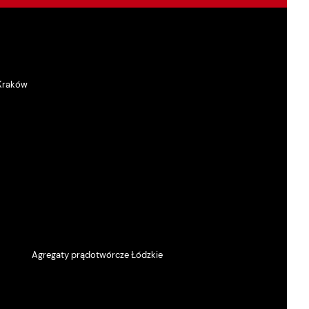
 Kraków
Agregaty prądotwórcze Łódzkie