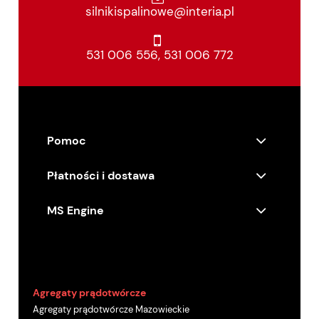
silnikispalinowe@interia.pl
531 006 556
,
531 006 772
Pomoc
Płatności i dostawa
MS Engine
Agregaty prądotwórcze
Agregaty prądotwórcze Mazowieckie