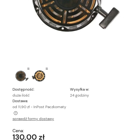
Dostępność:
Wysyłka w:
duża ilość
24 godziny
Dostawa:
od 11,90 zł
- InPost Paczkomaty
sprawdź formy dostawy
Cena nie zawiera ewentualnych kosztów płatności
Cena:
130,00 zł