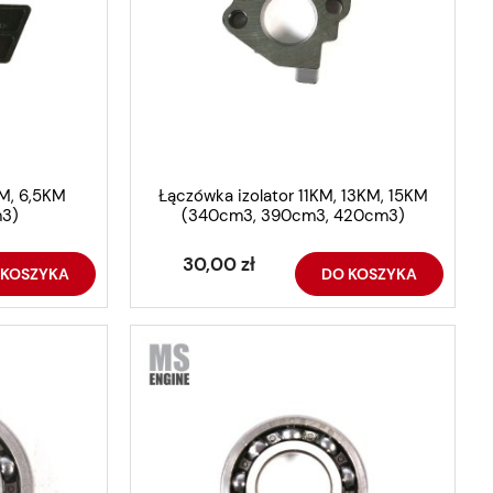
KM, 6,5KM
Łączówka izolator 11KM, 13KM, 15KM
m3)
(340cm3, 390cm3, 420cm3)
30,00 zł
 KOSZYKA
DO KOSZYKA