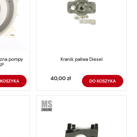
rzna pompy
Kranik paliwa Diesel
SP
40,00 zł
 KOSZYKA
DO KOSZYKA