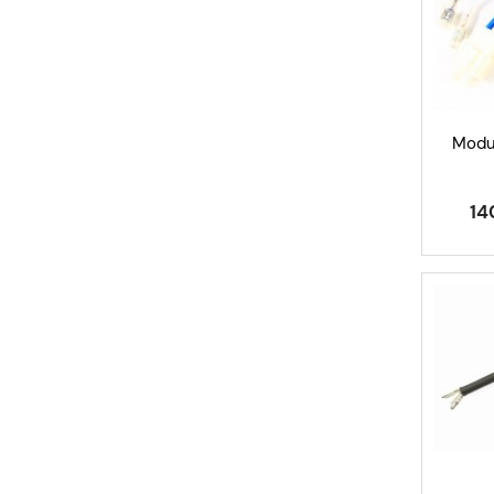
Moduł
14