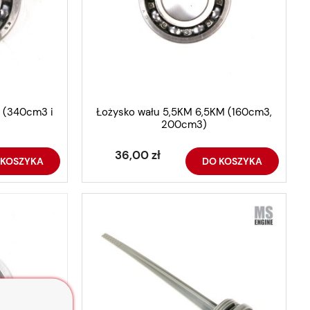
M (340cm3 i
Łożysko wału 5,5KM 6,5KM (160cm3,
200cm3)
36,00 zł
 KOSZYKA
DO KOSZYKA