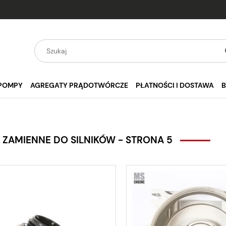
POMPY
AGREGATY PRĄDOTWÓRCZE
PŁATNOŚCI I DOSTAWA
 ZAMIENNE DO SILNIKÓW - STRONA 5