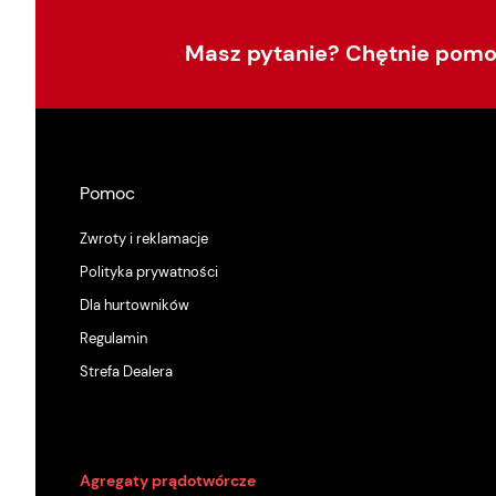
Masz pytanie? Chętnie pom
Pomoc
Zwroty i reklamacje
Polityka prywatności
Dla hurtowników
Regulamin
Strefa Dealera
Agregaty prądotwórcze