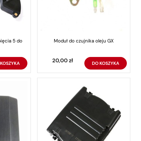
ięcia 5 do
Moduł do czujnika oleju GX
20,00 zł
 KOSZYKA
DO KOSZYKA