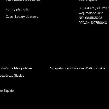
ul. Saska 27,30-720
Formy płatności
woj. małopolskie
Czas i koszty dostawy
NIP: 6841165228
REGON: 122756640
otwórcze Małopolskie
Agregaty prądotwórcze Wielkopolskie
otwórcze Śląskie
we Śląskie