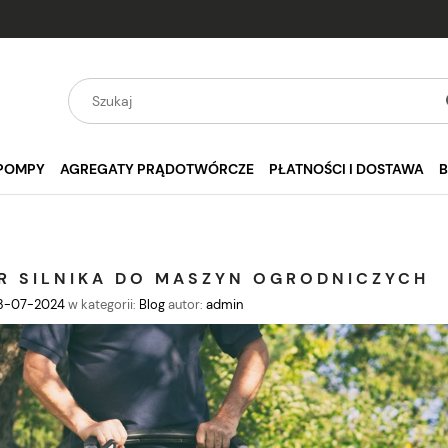
POMPY
AGREGATY PRĄDOTWÓRCZE
PŁATNOŚCI I DOSTAWA
R SILNIKA DO MASZYN OGRODNICZYCH
3-07-2024
w kategorii:
Blog
autor:
admin