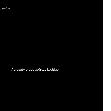
 Kraków
Agregaty prądotwórcze Łódzkie