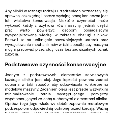
Aby silniki w różnego rodzaju urządzeniach odznaczały się
sprawną, oszczędną i bardzo wydajną pracą konieczna jest
ich właściwa konserwacja. Niektóre czynności może
wykonać każdy z użytkowników maszyny, jednak część
prac warto powierzyć osobom posiadającym
wyspecjalizowaną wiedzę w zakresie obsługi silników.
Pozwoli to na uniknięcie poważniejszych usterek oraz
wyregulowanie mechanizmów w taki sposób, aby maszyna
mogła pracować przez długi czas bez zauważalnych oznak
zużycia.
Podstawowe czynności konserwacyjne
Jednym z podstawowych elementów serwisowych
każdego silnika jest olej. Jego lepkość powinna zostać
dobrana w taki sposób, aby odpowiadała konkretnemu
modelowi maszyny. Zadaniem oleju jest przede wszystkim
minimalizowanie tarcia występującego pomiędzy
współpracującymi ze sobą ruchomymi elementami silnika.
Oprócz tego jego właściwy dobór zapewnia metalowym
podzespołom odpowiednią ochronę przed korozją. Ważną