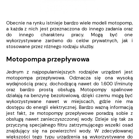
Obecnie na rynku istnieje bardzo wiele modeli motopomp,
a każda z nich jest przeznaczona do innego zadania oraz
do innego charakteru pracy. Mogą być one
wykorzystywane zarówno do celów prywatnych, jak i
stosowane przez różnego rodzaju służby.
Motopompa przepływowa
Jednym z najpopularniejszych rodzajów urządzeń jest
motopompa przepływowa. Odznacza się ona wysoką
wydajnością pracy, dochodzącą nawet do 1.600 l/minutę
oraz bardzo prostą obsługą. Motopompy spalinowe
działają na benzynę bezołowiową, dzięki czemu mogą być
wykorzystywane nawet w miejscach, gdzie nie ma
dostępu do energii elektrycznej. Bardzo ważną informacją
jest fakt, że motopompy przepływowe poradzą sobie z
obsługą nawet zanieczyszczonej wody. Dzieje się tak za
przyczyną specjalnego filtru zatrzymującego wszelki osad
znajdujący się na powierzchni wody. W zdecydowanej
większości tego typu urządzenia są wykorzystywane do